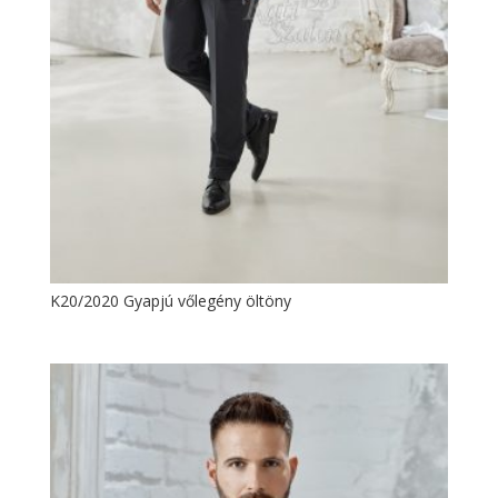
K20/2020 Gyapjú vőlegény öltöny