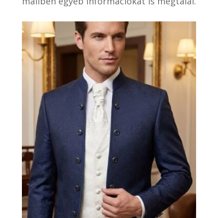
mailben egyéb információkat is megtalál.