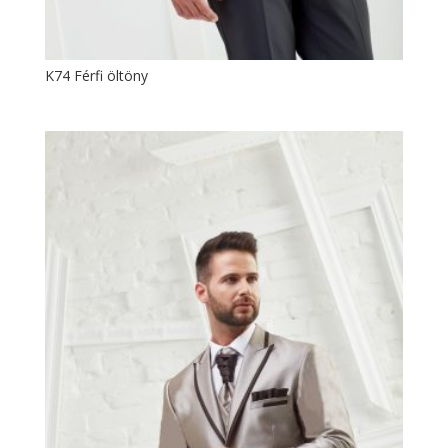
K74 Férfi öltöny