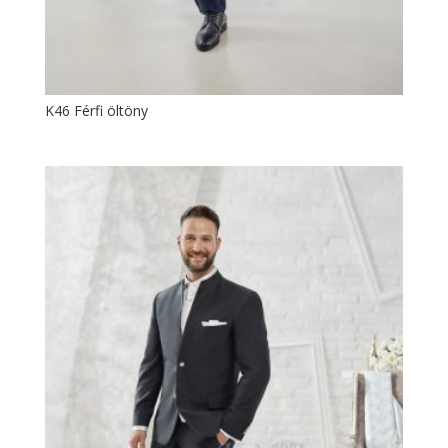
K46 Férfi öltöny