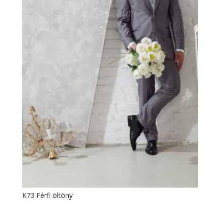
K73 Férfi öltöny