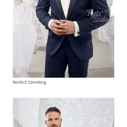
We36/2 Szmoking