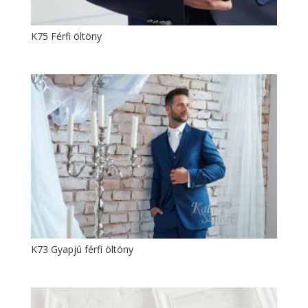
K75 Férfi öltöny
K73 Gyapjú férfi öltöny