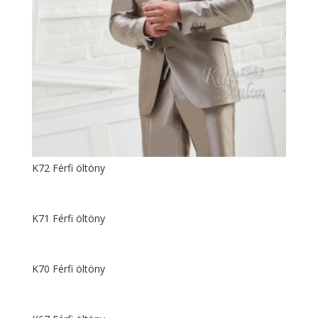
K72 Férfi öltöny
K71 Férfi öltöny
K70 Férfi öltöny