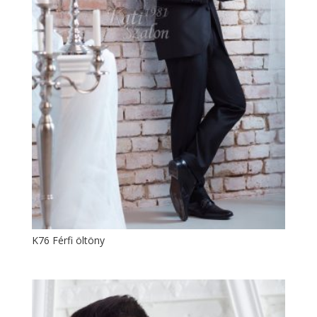
K76 Férfi öltöny