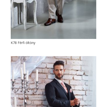
K78 Férfi öltöny