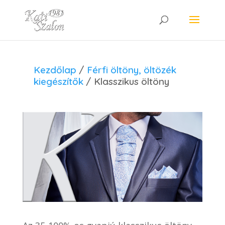
Kezdőlap
/
Férfi öltöny, öltözék
kiegészítők
/ Klasszikus öltöny