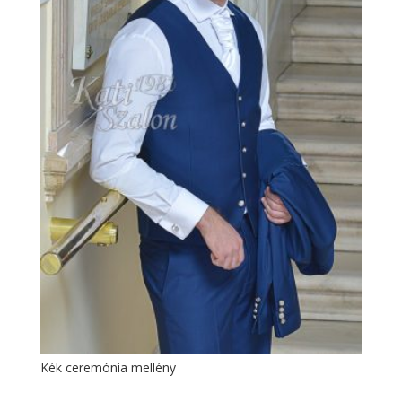
Kék ceremónia mellény