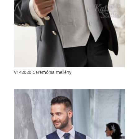
V142020 Ceremónia mellény