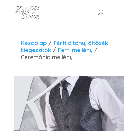
Kezdőlap
/
Férfi öltöny, öltözék
kiegészítők
/
Férfi mellény
/
Ceremónia mellény