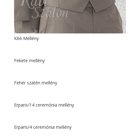
K66 Mellény
Fekete mellény
Fehér szatén mellény
Erparis/14 ceremónia mellény
Erparis/4 ceremónia mellény