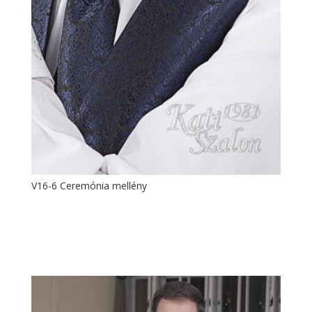
V16-6 Ceremónia mellény