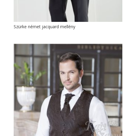
Szürke német jacquard mellény