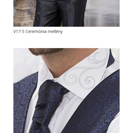
V17-5 Ceremónia mellény