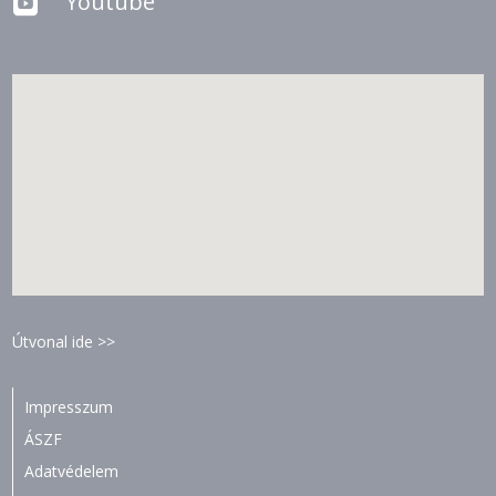
Youtube

Útvonal ide >>
Impresszum
ÁSZF
Adatvédelem