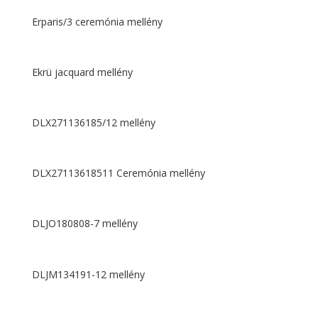
Erparis/3 ceremónia mellény
Ekrü jacquard mellény
DLX271136185/12 mellény
DLX27113618511 Ceremónia mellény
DLJO180808-7 mellény
DLJM134191-12 mellény