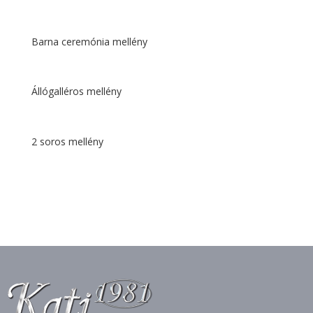
Barna ceremónia mellény
Állógalléros mellény
2 soros mellény