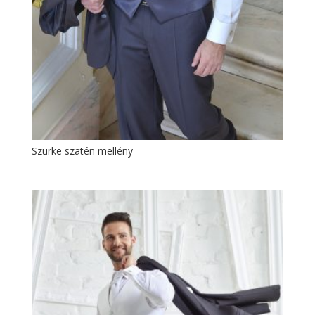
Szürke szatén mellény