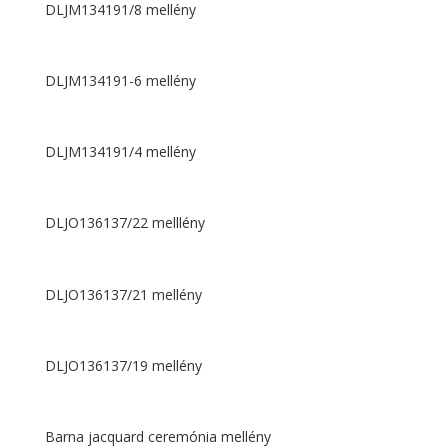
DLJM134191/8 mellény
DLJM134191-6 mellény
DLJM134191/4 mellény
DLJO136137/22 melllény
DLJO136137/21 mellény
DLJO136137/19 mellény
Barna jacquard ceremónia mellény