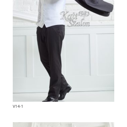
V14-1