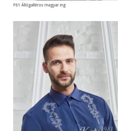
F61 Állógalléros magyar ing