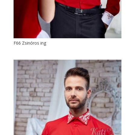
F66 Zsinóros ing