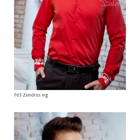
F63 Zsinóros ing