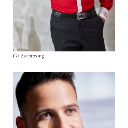
F71 Zsinóros ing