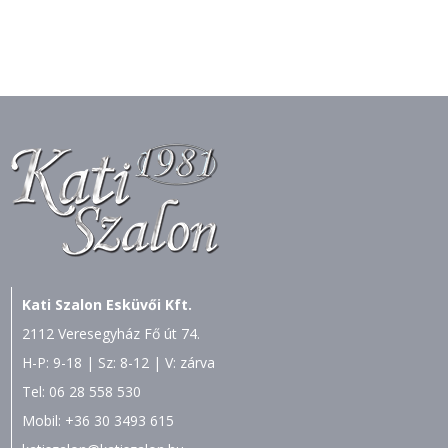
Kati Szalon Esküvői Kft.
2112 Veresegyház Fő út 74.
H-P: 9-18 | Sz: 8-12 | V: zárva
Tel:
06 28 558 530
Mobil:
+36 30 3493 615