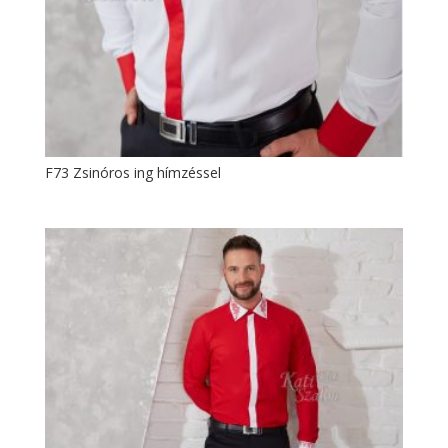
F73 Zsinóros ing hímzéssel