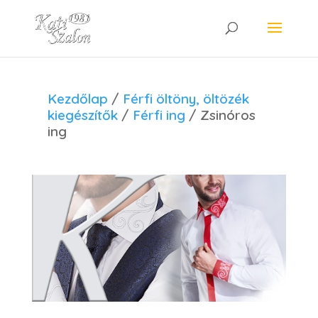
Kezdőlap
/
Férfi öltöny, öltözék
kiegészítők
/
Férfi ing
/ Zsinóros
ing