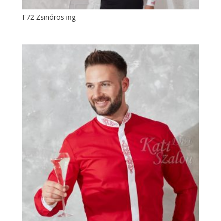
F72 Zsinóros ing