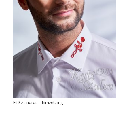
F69 Zsinóros – hímzett ing