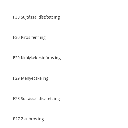
F30 Sujtással díszített ing
F30 Piros férif ing
F29 Királykék zsinóros ing
F29 Menyecske ing
F28 Sujtással díszített ing
F27 Zsinóros ing