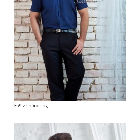
F59 Zsinóros ing