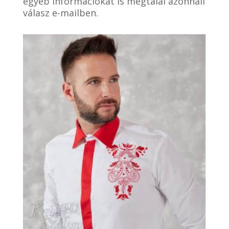
egyéb információkat is megtalál azonnali
válasz e-mailben.