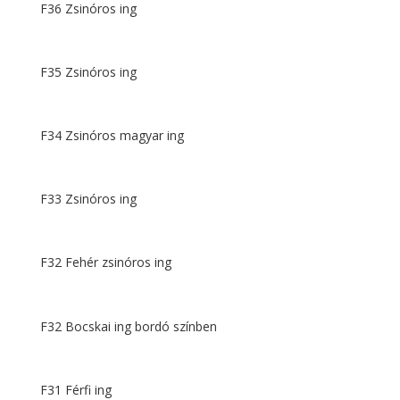
F36 Zsinóros ing
F35 Zsinóros ing
F34 Zsinóros magyar ing
F33 Zsinóros ing
F32 Fehér zsinóros ing
F32 Bocskai ing bordó színben
F31 Férfi ing