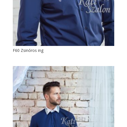
F60 Zsinóros ing