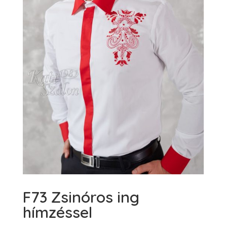
F73 Zsinóros ing
hímzéssel