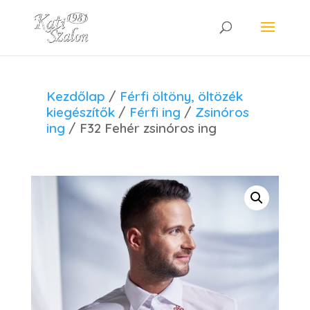
Kezdőlap
/
Férfi öltöny, öltözék
kiegészítők
/
Férfi ing
/
Zsinóros
ing
/ F32 Fehér zsinóros ing