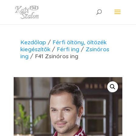
Kezdőlap
/
Férfi öltöny, öltözék
kiegészítők
/
Férfi ing
/
Zsinóros
ing
/ F41 Zsinóros ing