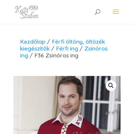
Kezdőlap
/
Férfi öltöny, öltözék
kiegészítők
/
Férfi ing
/
Zsinóros
ing
/ F36 Zsinóros ing