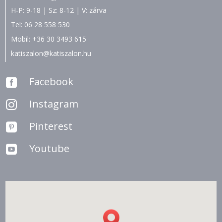
H-P: 9-18 | Sz: 8-12 | V: zárva
Tel:
06 28 558 530
Mobil:
+36 30 3493 615
katiszalon@katiszalon.hu
Facebook

Instagram

Pinterest

Youtube
