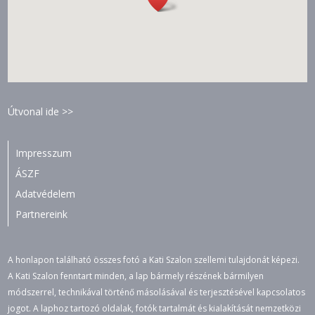
Útvonal ide >>
Impresszum
ÁSZF
Adatvédelem
Partnereink
A honlapon található összes fotó a Kati Szalon szellemi tulajdonát képezi.
A Kati Szalon fenntart minden, a lap bármely részének bármilyen
módszerrel, technikával történő másolásával és terjesztésével kapcsolatos
jogot. A laphoz tartozó oldalak, fotók tartalmát és kialakítását nemzetközi