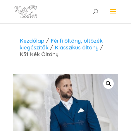
Kezdőlap
/
Férfi öltöny, öltözék
kiegészítők
/
Klasszikus öltöny
/
K31 Kék Öltöny