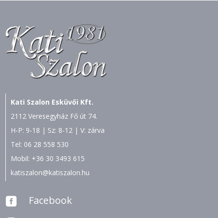
Kati Szalon Esküvői Kft.
2112 Veresegyház Fő út 74.
H-P: 9-18 | Sz: 8-12 | V: zárva
Tel:
06 28 558 530
Mobil:
+36 30 3493 615
katiszalon@katiszalon.hu
Facebook
