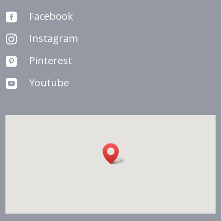
Facebook

Instagram

Pinterest

Youtube
