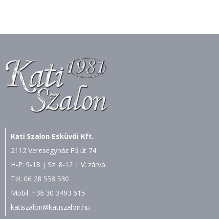
Kati Szalon Esküvői Kft.
2112 Veresegyház Fő út 74.
H-P: 9-18 | Sz: 8-12 | V: zárva
Tel:
06 28 558 530
Mobil:
+36 30 3493 615
katiszalon@katiszalon.hu