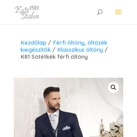
Kezdőlap
/
Férfi öltöny, öltözék
kiegészítők
/
Klasszikus öltöny
/
K81 Sötétkék férfi öltöny