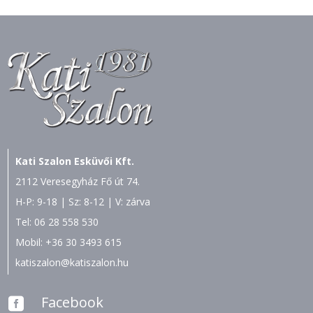
Kati Szalon Esküvői Kft.
2112 Veresegyház Fő út 74.
H-P: 9-18 | Sz: 8-12 | V: zárva
Tel:
06 28 558 530
Mobil:
+36 30 3493 615
katiszalon@katiszalon.hu
Facebook
