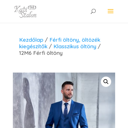
Kezdőlap
/
Férfi öltöny, öltözék
kiegészítők
/
Klasszikus öltöny
/
12M6 Férfi öltöny