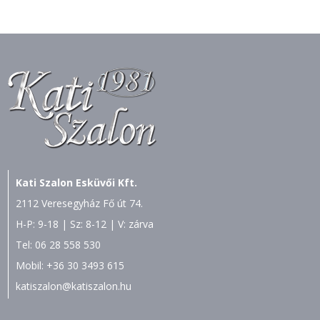
Kati Szalon Esküvői Kft.
2112 Veresegyház Fő út 74.
H-P: 9-18 | Sz: 8-12 | V: zárva
Tel:
06 28 558 530
Mobil:
+36 30 3493 615
katiszalon@katiszalon.hu