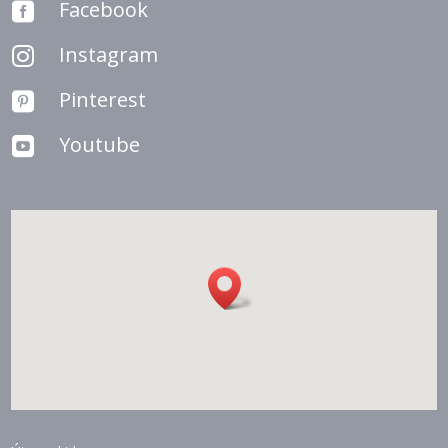
Facebook

Instagram

Pinterest

Youtube
