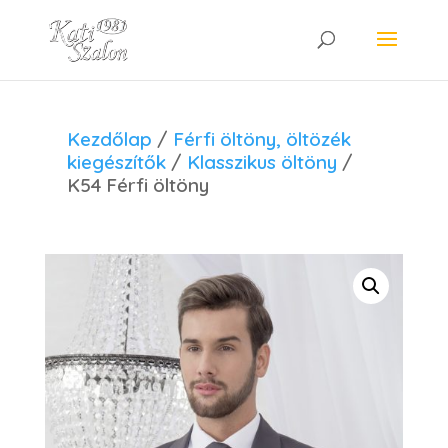
Kezdőlap
/
Férfi öltöny, öltözék
kiegészítők
/
Klasszikus öltöny
/
K54 Férfi öltöny