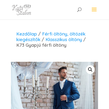
Kezdőlap
/
Férfi öltöny, öltözék
kiegészítők
/
Klasszikus öltöny
/
K73 Gyapjú férfi öltöny