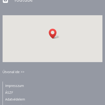

Útvonal ide >>
Impresszum
ÁSZF
Adatvédelem