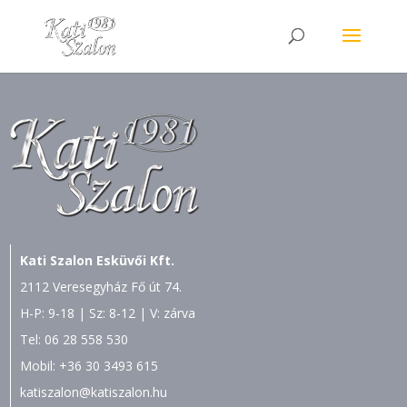
Kati Szalon Esküvői Kft.
2112 Veresegyház Fő út 74.
H-P: 9-18 | Sz: 8-12 | V: zárva
Tel:
06 28 558 530
Mobil:
+36 30 3493 615
katiszalon@katiszalon.hu