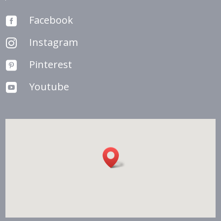
Facebook

Instagram

Pinterest

Youtube
