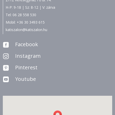
H-P: 9-18 | Sz: 8-12 | V: zárva
Tel:
06 28 558 530
Mobil:
+36 30 3493 615
katiszalon@katiszalon.hu
Facebook

Instagram

Pinterest

Youtube
