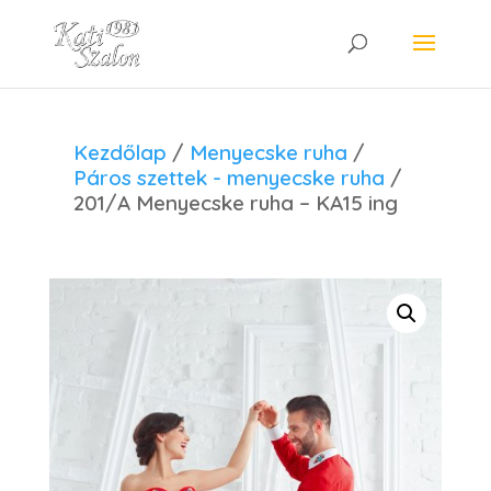
Kezdőlap
/
Menyecske ruha
/
Páros szettek - menyecske ruha
/
201/A Menyecske ruha – KA15 ing