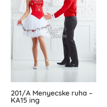
201/A Menyecske ruha –
KA15 ing