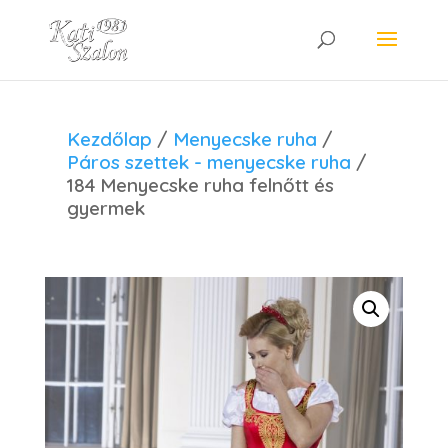
Kezdőlap
/
Menyecske ruha
/
Páros szettek - menyecske ruha
/
184 Menyecske ruha felnőtt és
gyermek