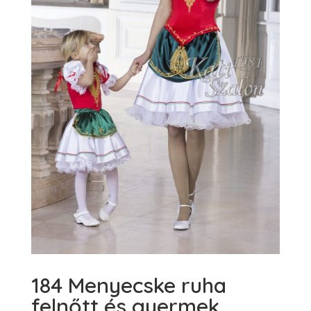
184 Menyecske ruha
felnőtt és gyermek