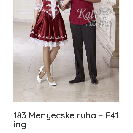
183 Menyecske ruha – F41
ing