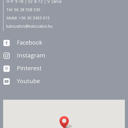
H-P: 9-18 | Sz: 8-12 | V: zárva
Tel:
06 28 558 530
Mobil:
+36 30 3493 615
katiszalon@katiszalon.hu
Facebook

Instagram

Pinterest

Youtube
