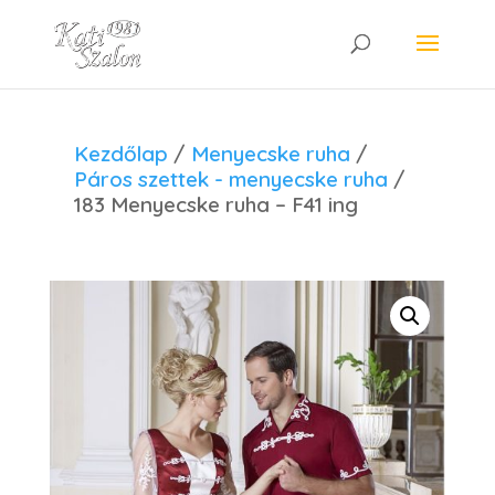
Kezdőlap
/
Menyecske ruha
/
Páros szettek - menyecske ruha
/
183 Menyecske ruha – F41 ing