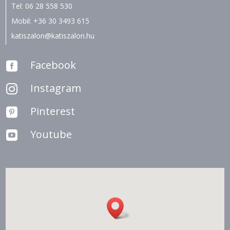
Tel:
06 28 558 530
Mobil:
+36 30 3493 615
katiszalon@katiszalon.hu
Facebook

Instagram

Pinterest

Youtube
