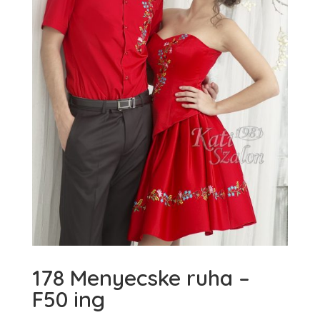
178 Menyecske ruha –
F50 ing