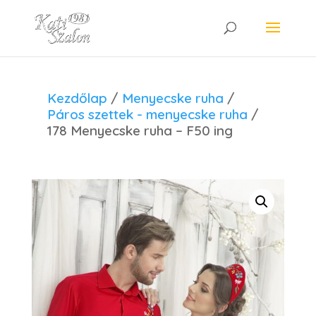
Kezdőlap
/
Menyecske ruha
/
Páros szettek - menyecske ruha
/
178 Menyecske ruha – F50 ing