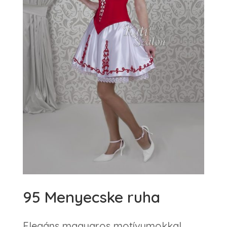
95 Menyecske ruha
Elegáns magyaros motívumokkal