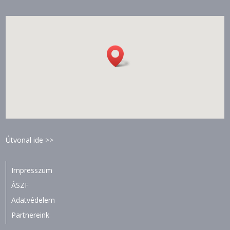
Útvonal ide >>
Impresszum
ÁSZF
Adatvédelem
Partnereink