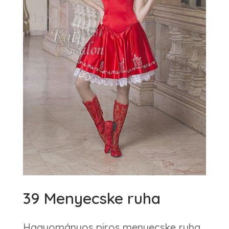
39 Menyecske ruha
Hagyományos piros menyecske ruha,