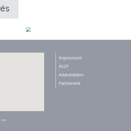
rés
Impresszum
ÁSZF
Adatvédelem
Partnereink
 >>