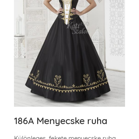
186A Menyecske ruha
Különleges, fekete menyecske ruha,