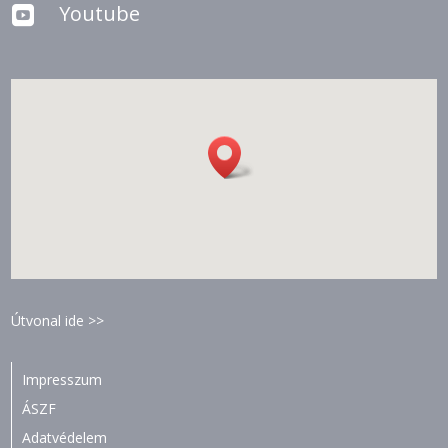
Youtube

Útvonal ide >>
Impresszum
ÁSZF
Adatvédelem