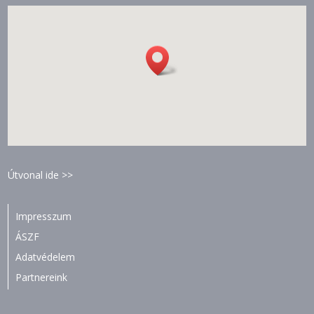
Útvonal ide >>
Impresszum
ÁSZF
Adatvédelem
Partnereink