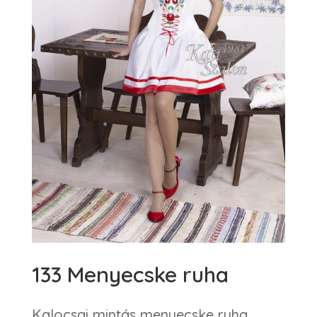
133 Menyecske ruha
Kalocsai mintás menyecske ruha