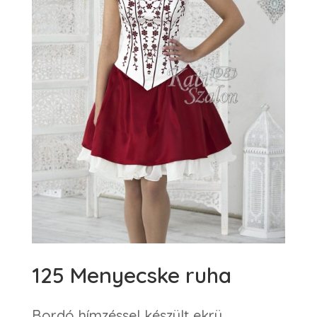
125 Menyecske ruha
Bordó hímzéssel készült ekrü