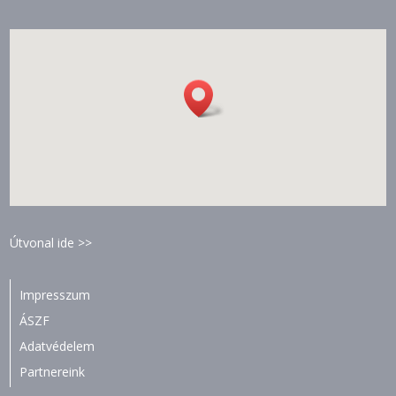
Útvonal ide >>
Impresszum
ÁSZF
Adatvédelem
Partnereink