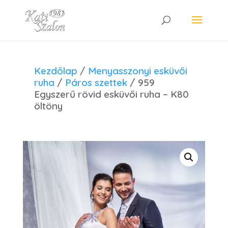
Kezdőlap
/
Menyasszonyi esküvői
ruha
/
Páros szettek
/ 959
Egyszerű rövid esküvői ruha – K80
öltöny