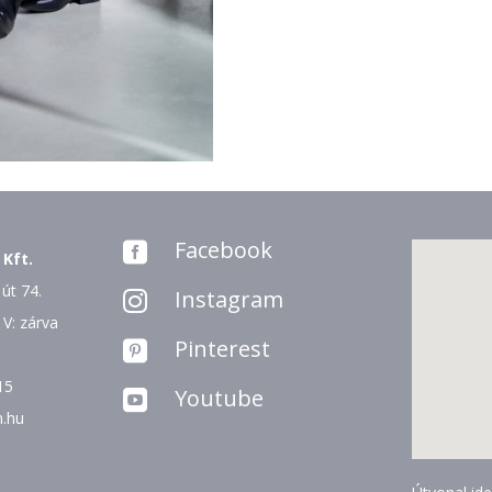
Facebook

 Kft.
út 74.
Instagram

 V: zárva
Pinterest

15
Youtube

n.hu