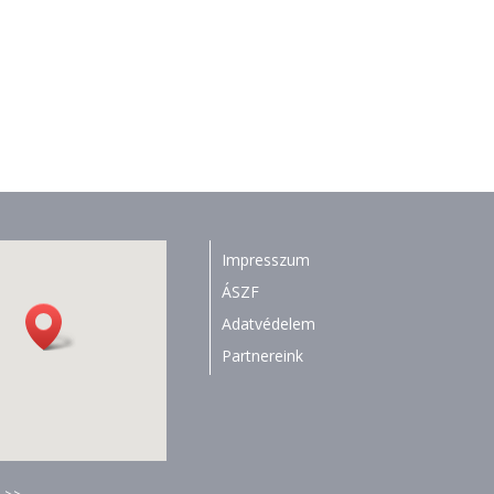
Impresszum
ÁSZF
Adatvédelem
Partnereink