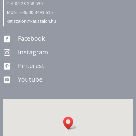
Tel:
06 28 558 530
Mobil:
+36 30 3493 615
katiszalon@katiszalon.hu
Facebook

Instagram

Pinterest

Youtube
