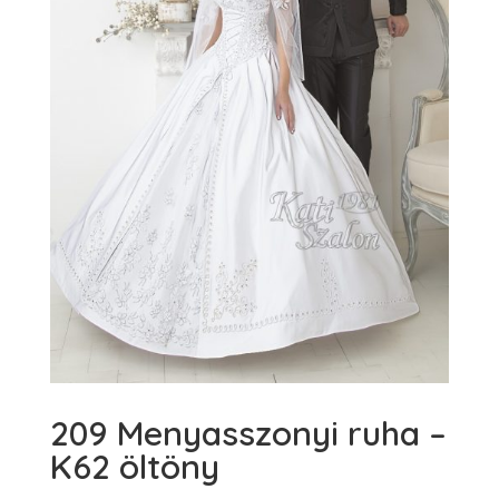
209 Menyasszonyi ruha –
K62 öltöny