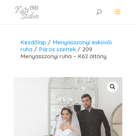
Kezdőlap
/
Menyasszonyi esküvői
ruha
/
Páros szettek
/ 209
Menyasszonyi ruha – K62 öltöny