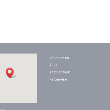
Impresszum
ÁSZF
Adatvédelem
Partnereink