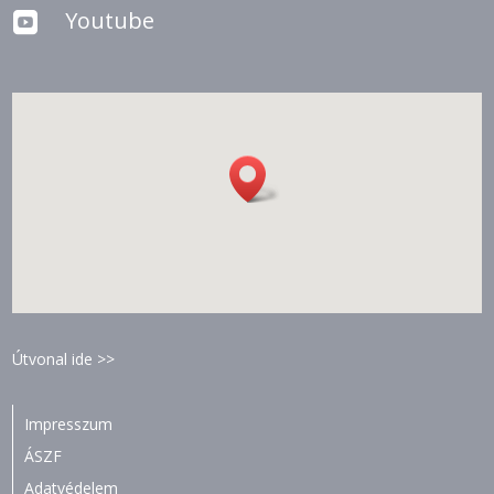
Youtube

Útvonal ide >>
Impresszum
ÁSZF
Adatvédelem