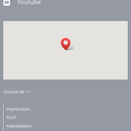
Youtube

Útvonal ide >>
Impresszum
ÁSZF
Adatvédelem