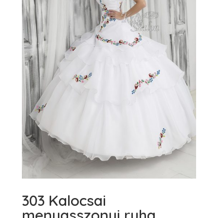
303 Kalocsai
menyasszonyi ruha