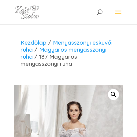
Kezdőlap
/
Menyasszonyi esküvői
ruha
/
Magyaros menyasszonyi
ruha
/ 187 Magyaros
menyasszonyi ruha