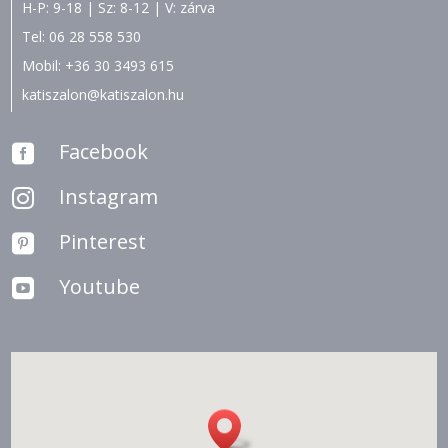
H-P: 9-18 | Sz: 8-12 | V: zárva
Tel:
06 28 558 530
Mobil:
+36 30 3493 615
katiszalon@katiszalon.hu
Facebook

Instagram

Pinterest

Youtube
