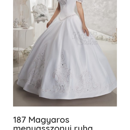
187 Magyaros
menyasszonyi ruha