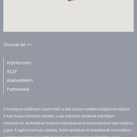
Útvonal ide >>
Impresszum
ÁSZF
Adatvédelem
Partnereink
A honlapon található összes fotó a Kati Szalon szellemi tulajdonát képezi.
A Kati Szalon fenntart minden, a lap bármely részének bármilyen
módszerrel, technikával történő másolásával és terjesztésével kapcsolatos
jogot. A laphoz tartozó oldalak, fotók tartalmát és kialakítását nemzetközi