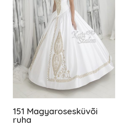
151 Magyarosesküvõi
ruha