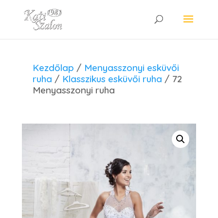
Kezdőlap
/
Menyasszonyi esküvői
ruha
/
Klasszikus esküvői ruha
/ 72
Menyasszonyi ruha