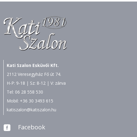
Kati Szalon Esküvői Kft.
2112 Veresegyház Fő út 74.
H-P: 9-18 | Sz: 8-12 | V: zárva
Tel:
06 28 558 530
Mobil:
+36 30 3493 615
katiszalon@katiszalon.hu
Facebook
