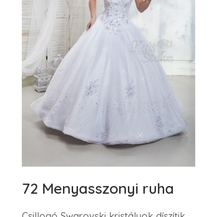
72 Menyasszonyi ruha
Csillogó Swarovski kristályok díszítik