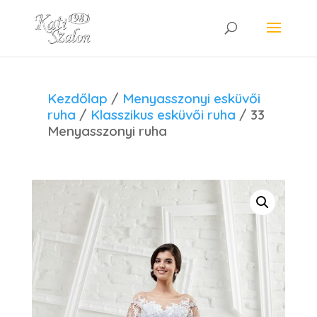
Kezdőlap
/
Menyasszonyi esküvői
ruha
/
Klasszikus esküvői ruha
/ 33
Menyasszonyi ruha