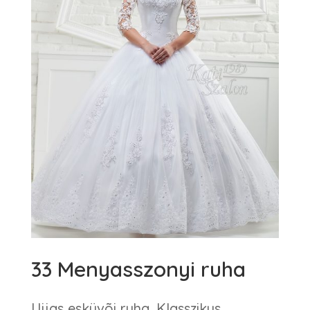
33 Menyasszonyi ruha
Ujjas esküvõi ruha. Klasszikus