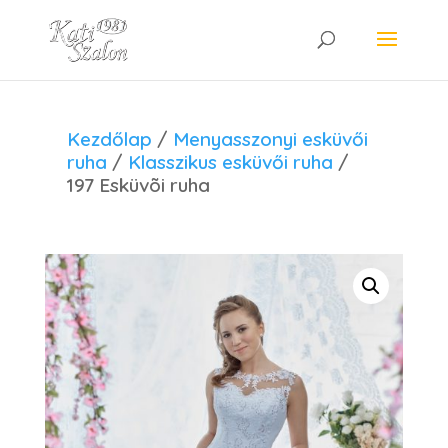
Kezdőlap
/
Menyasszonyi esküvői
ruha
/
Klasszikus esküvői ruha
/
197 Esküvõi ruha