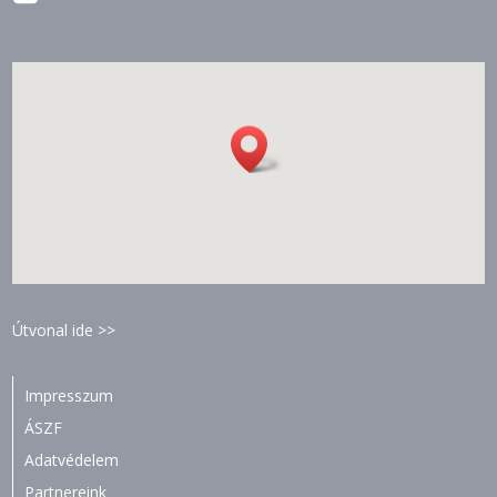
Útvonal ide >>
Impresszum
ÁSZF
Adatvédelem
Partnereink