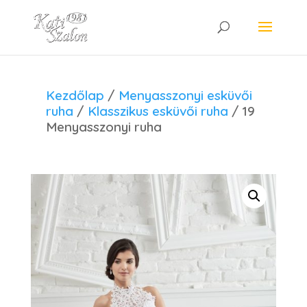
Kezdőlap
/
Menyasszonyi esküvői
ruha
/
Klasszikus esküvői ruha
/ 19
Menyasszonyi ruha