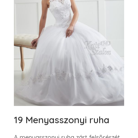
19 Menyasszonyi ruha
A menyasszonyi ruha zárt felsõrészét