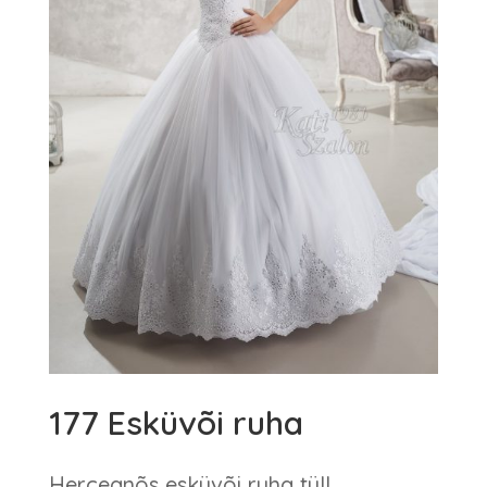
177 Esküvõi ruha
Hercegnõs esküvõi ruha tüll