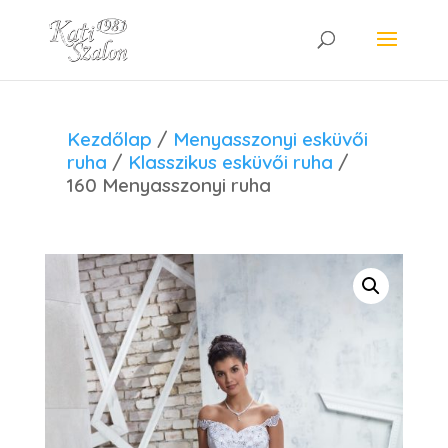
Kezdőlap
/
Menyasszonyi esküvői
ruha
/
Klasszikus esküvői ruha
/
160 Menyasszonyi ruha