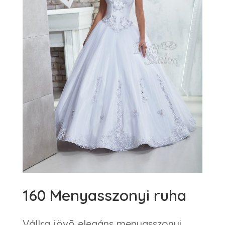
160 Menyasszonyi ruha
Vállra jövõ elegáns menyasszonyi