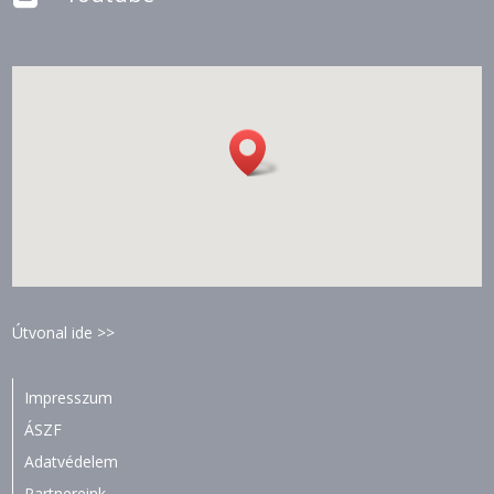
Útvonal ide >>
Impresszum
ÁSZF
Adatvédelem
Partnereink