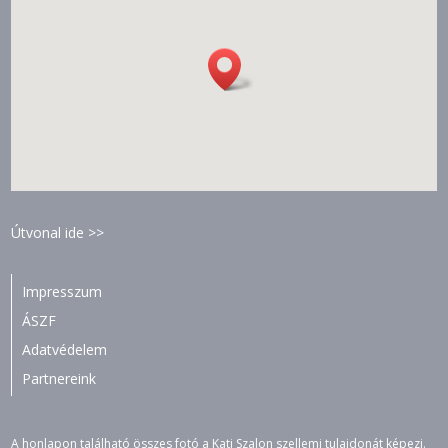
Útvonal ide >>
Impresszum
ÁSZF
Adatvédelem
Partnereink
A honlapon található összes fotó a Kati Szalon szellemi tulajdonát képezi.