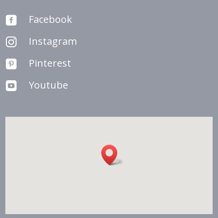
Facebook

Instagram

Pinterest

Youtube
