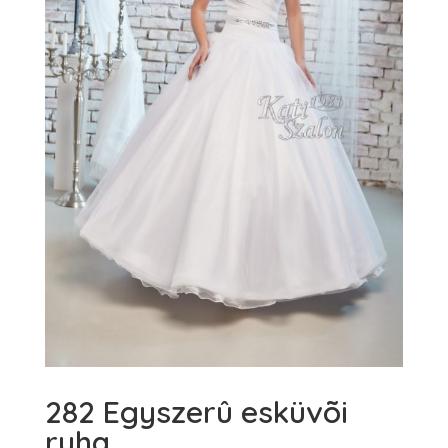
282 Egyszerû esküvõi
ruha