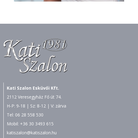
Kati Szalon Esküvői Kft.
2112 Veresegyház Fő út 74.
H-P: 9-18 | Sz: 8-12 | V: zárva
Tel:
06 28 558 530
Mobil:
+36 30 3493 615
katiszalon@katiszalon.hu