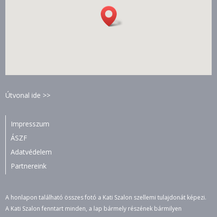
Útvonal ide >>
Impresszum
ÁSZF
Adatvédelem
Partnereink
A honlapon található összes fotó a Kati Szalon szellemi tulajdonát képezi.
A Kati Szalon fenntart minden, a lap bármely részének bármilyen