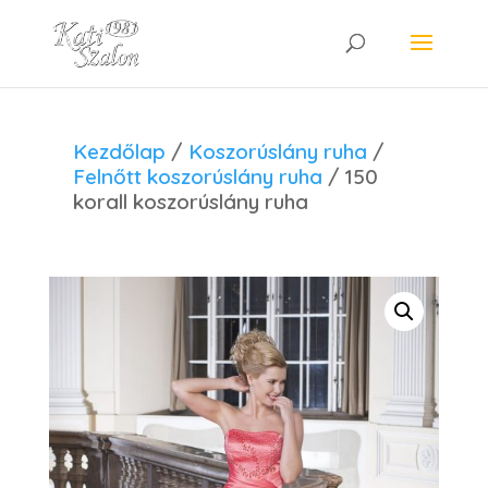
Kezdőlap
/
Koszorúslány ruha
/
Felnőtt koszorúslány ruha
/ 150
korall koszorúslány ruha