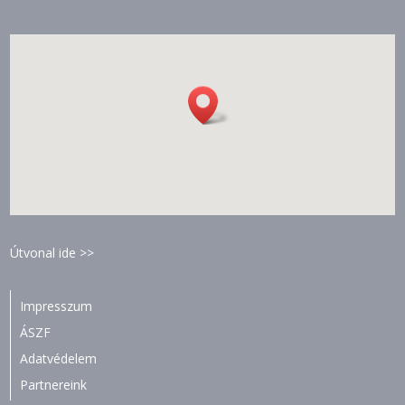
Útvonal ide >>
Impresszum
ÁSZF
Adatvédelem
Partnereink