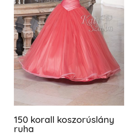
150 korall koszorúslány
ruha