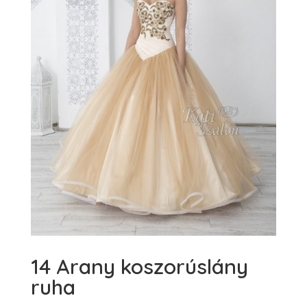
14 Arany koszorúslány
ruha