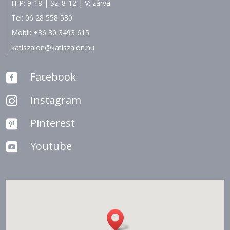
H-P: 9-18 | Sz: 8-12 | V: zárva
Tel:
06 28 558 530
Mobil:
+36 30 3493 615
katiszalon@katiszalon.hu
Facebook

Instagram

Pinterest

Youtube
