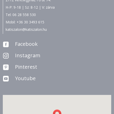
H-P: 9-18 | Sz: 8-12 | V: zárva
Tel:
06 28 558 530
Mobil:
+36 30 3493 615
katiszalon@katiszalon.hu
Facebook

Instagram

Pinterest

Youtube
