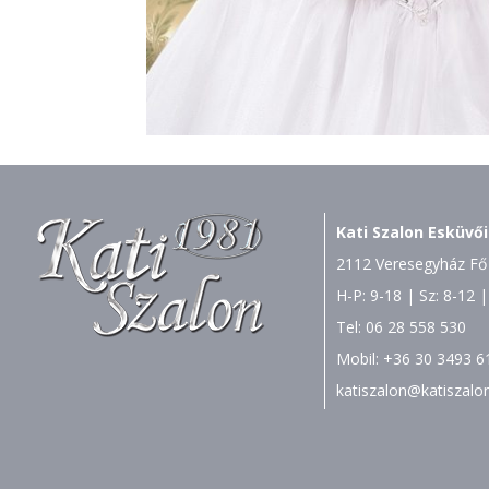
Kati Szalon Esküvői
2112 Veresegyház Fő 
H-P: 9-18 | Sz: 8-12 |
Tel:
06 28 558 530
Mobil:
+36 30 3493 6
katiszalon@katiszalo