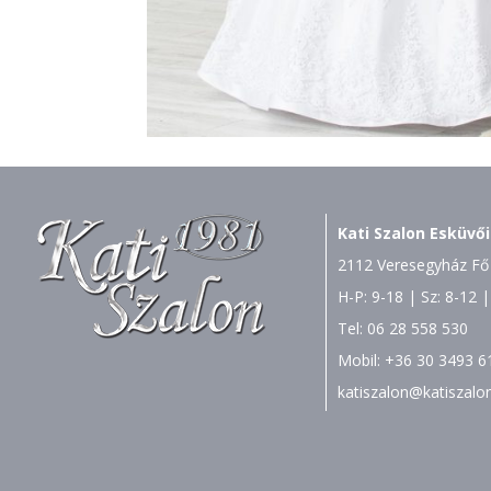
Kati Szalon Esküvői
2112 Veresegyház Fő 
H-P: 9-18 | Sz: 8-12 |
Tel:
06 28 558 530
Mobil:
+36 30 3493 6
katiszalon@katiszalo