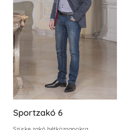
Sportzakó 6
Szürke zakó hétköznapokra,