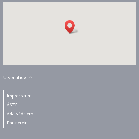
Útvonal ide >>
Impresszum
ÁSZF
Adatvédelem
Partnereink